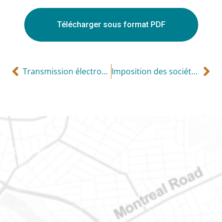
Télécharger sous format PDF
Transmission électronique des feuillets de renseignements T4
Imposition des sociétés de personnes
Gatineau
100-200, rue Montcalm
Gatineau (Québec)
J8Y 3B5
Téléphone : 819-778-2428