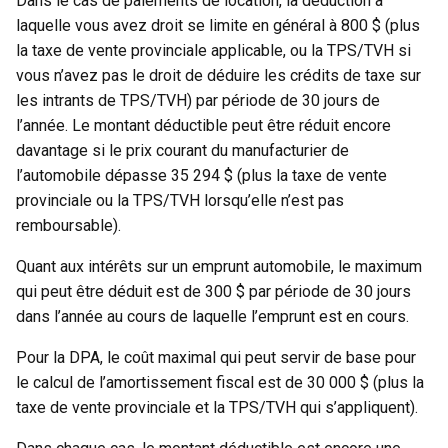
Dans le cas de paiements de location, la déduction à
laquelle vous avez droit se limite en général à 800 $ (plus
la taxe de vente provinciale applicable, ou la TPS/TVH si
vous n’avez pas le droit de déduire les crédits de taxe sur
les intrants de TPS/TVH) par période de 30 jours de
l’année. Le montant déductible peut être réduit encore
davantage si le prix courant du manufacturier de
l’automobile dépasse 35 294 $ (plus la taxe de vente
provinciale ou la TPS/TVH lorsqu’elle n’est pas
remboursable).
Quant aux intérêts sur un emprunt automobile, le maximum
qui peut être déduit est de 300 $ par période de 30 jours
dans l’année au cours de laquelle l’emprunt est en cours.
Pour la DPA, le coût maximal qui peut servir de base pour
le calcul de l’amortissement fiscal est de 30 000 $ (plus la
taxe de vente provinciale et la TPS/TVH qui s’appliquent).