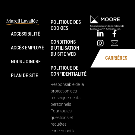
POLITIQUE DES
COOKIES
ACCESSIBILITÉ
CONDITIONS
ACCÈS EMPLOYÉ
D’UTILISATION
DU SITE WEB
CARRIÈRES
NOUS JOINDRE
POLITIQUE DE
CONFIDENTIALITÉ
PLAN DE SITE
Responsable de la
protection des
renseignements
personnels
Pour toutes
questions et
requêtes
concernant la