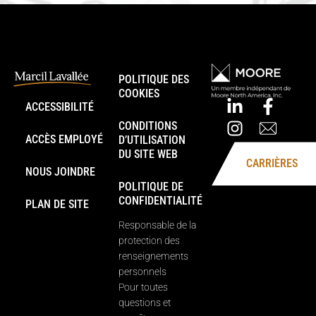
POLITIQUE DES
COOKIES
ACCESSIBILITÉ
CONDITIONS
ACCÈS EMPLOYÉ
D’UTILISATION
DU SITE WEB
CARRIÈRES
NOUS JOINDRE
POLITIQUE DE
CONFIDENTIALITÉ
PLAN DE SITE
Responsable de la
protection des
renseignements
personnels
Pour toutes
questions et