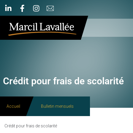
Crédit pour frais de scolarité
Accueil
Bulletin mensuels
Crédit pour frais de scolarité