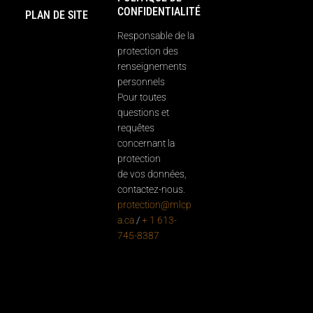
CONFIDENTIALITÉ
PLAN DE SITE
Responsable de la
protection des
renseignements
personnels
Pour toutes
questions et
requêtes
concernant la
protection
de vos données,
contactez-nous.
protection@mlcp
a.ca
/
+ 1 613-
745-8387