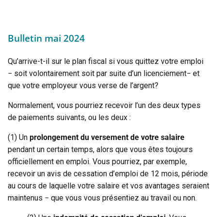
Bulletin mai 2024
Qu’arrive-t-il sur le plan fiscal si vous quittez votre emploi
− soit volontairement soit par suite d’un licenciement− et
que votre employeur vous verse de l’argent?
Normalement, vous pourriez recevoir l’un des deux types
de paiements suivants, ou les deux :
(1) Un
prolongement du versement de votre salaire
pendant un certain temps, alors que vous êtes toujours
officiellement en emploi. Vous pourriez, par exemple,
recevoir un avis de cessation d’emploi de 12 mois, période
au cours de laquelle votre salaire et vos avantages seraient
maintenus − que vous vous présentiez au travail ou non.