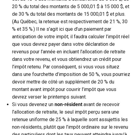
20 % du total des montants de 5 000,01 $ à 15 000 $, et
de 30 % du total des montants de 15 000,01 $ et plus.
(Au Québec, la retenue est respectivement de 21 %, 30
% et 35 %.) Il ne s’agit ici que d’un paiement par
anticipation de votre impôt; il faudra calculer l’impôt réel
que vous devrez payer dans votre déclaration de
revenus pour l’année en incluant l’allocation de retraite
dans votre revenu, et vous obtiendrez un crédit pour
l’impôt retenu. Par conséquent, si vous vous situez
dans une fourchette d’imposition de 50 %, vous pourriez
devoir mettre de côté un supplément de 20 % du
montant avant impôt pour couvrir l’impôt que vous
devrez verser le printemps suivant.
Si vous devenez un
non-résident
avant de recevoir
l’allocation de retraite, le seul impôt perçu sera une
retenue uniforme de 25 % à laquelle sont assujettis les
non-résidents, plutôt que l’impôt ordinaire sur le revenu
des particuliers dont les taux peuvent atteindre jusqu’à