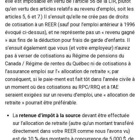
elle est imposable en vertu de l’article 56 de la LIR, plutôt
qu’en vertu des articles relatifs au revenu d’emploi, soit les
articles 5, 6 et 7.) Il s’ensuit qu’elle ne crée pas de droits
de cotisation à un REER (sauf pour l’emploi antérieur à 1996
évoqué ci-dessus), et ne représente pas un « revenu gagné
» aux fins de la déduction pour frais de garde d’enfants. Il
s’ensuit également que vous (et votre employeur) n’aurez
pas à verser de cotisations au Régime de pensions du
Canada / Régime de rentes du Québec ni de cotisations à
l’assurance emploi sur l’« allocation de retraite »; par
conséquent, si le paie-ment est fait tôt dans l’année civile à
un moment où des cotisations au RPC/RRQ et à l’AE
seraient exigées sur un revenu d’emploi, une « allocation de
retraite » pourrait être préférable.
La
retenue d’impôt à la source
devant être effectuée
sur l’allocation de retraite (autre qu’un montant transféré
directement dans votre REER comme nous l’avons vu)
est de 10 % des montants à concurrence de 5 000 $, de