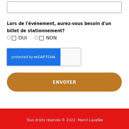
Lors de l'événement, aurez-vous besoin d'un
billet de stationnement?
OUI
NON
ENVOYER
Tous droits réservés © 2022.
Marcil Lavallée